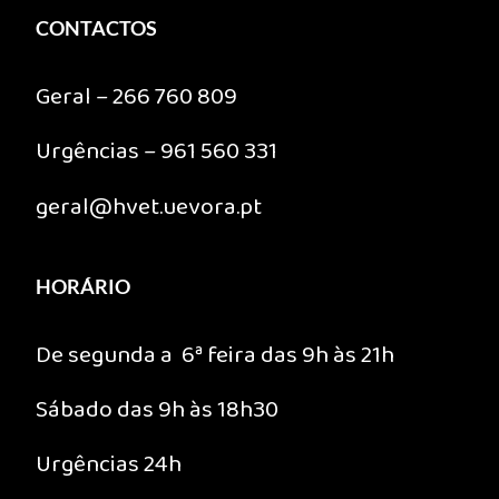
CONTACTOS
Geral – 266 760 809
Urgências – 961 560 331
geral@hvet.uevora.pt
HORÁRIO
De segunda a 6ª feira das 9h às 21h
Sábado das 9h às 18h30
Urgências 24h