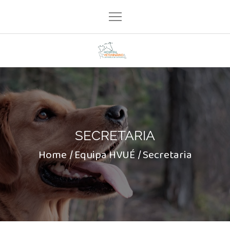
Skip
to
content
SECRETARIA
Home
Equipa HVUÉ
Secretaria