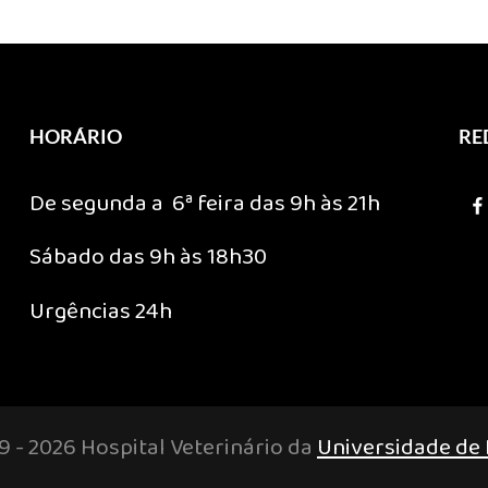
HORÁRIO
RE
De segunda a 6ª feira das 9h às 21h
Sábado das 9h às 18h30
Urgências 24h
9 - 2026 Hospital Veterinário da
Universidade de