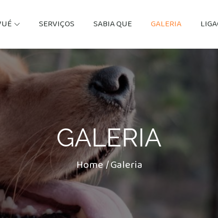
VUÉ
SERVIÇOS
SABIA QUE
GALERIA
LIG
GALERIA
Home
Galeria